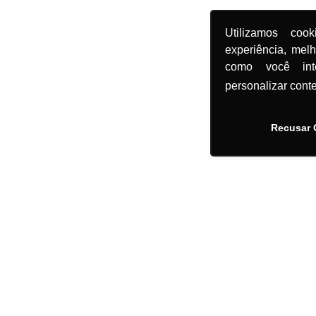
Utilizamos coo
experiência, mel
como você in
personalizar cont
Recusar 