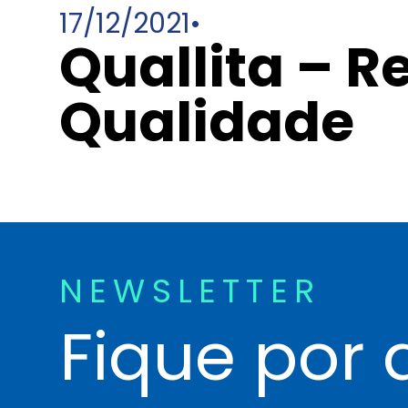
17/12/2021
•
Quallita – R
Qualidade
NEWSLETTER
Fique por 