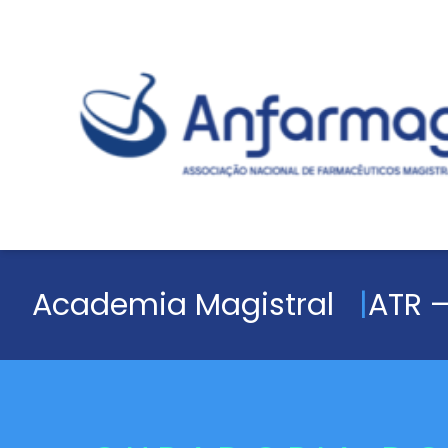
Academia Magistral
ATR –