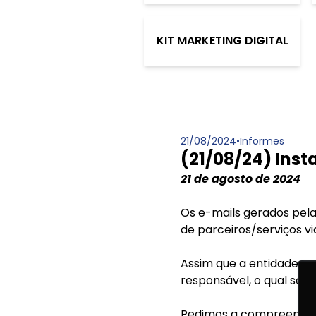
KIT MARKETING DIGITAL
21/08/2024
•
Informes
(21/08/24) Inst
21 de agosto de 2024
Os e-mails gerados pela
de parceiros/serviços v
Assim que a entidade t
responsável, o qual seg
Pedimos a compreensão 