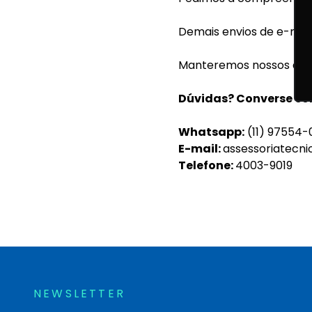
Demais envios de e-mai
Manteremos nossos asso
Dúvidas? Converse co
Whatsapp:
(11) 97554-
E-mail:
assessoriatecn
Telefone:
4003-9019
NEWSLETTER