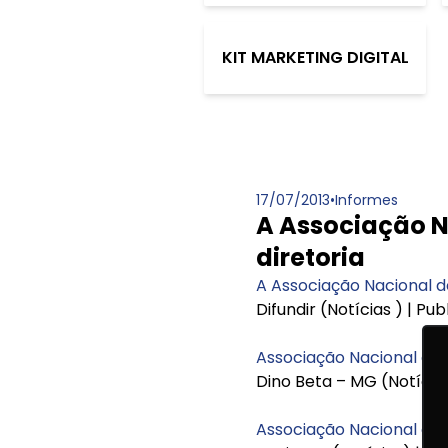
KIT MARKETING DIGITAL
17/07/2013
•
Informes
A Associação N
diretoria
A Associação Nacional d
Difundir (Notícias ) | Pu
Associação Nacional de 
Dino Beta – MG (Notícias
Associação Nacional de 