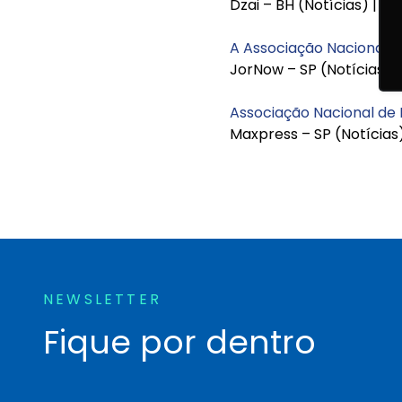
Dzai – BH (Notícias) | P
A Associação Nacional d
JorNow – SP (Notícias) |
Associação Nacional de 
Maxpress – SP (Notícias)
NEWSLETTER
Fique por dentro