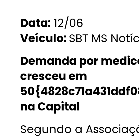
Data:
12/06
Veículo:
SBT MS Notíc
Demanda por medic
cresceu em
50{4828c71a431ddf
na Capital
Segundo a Associaç