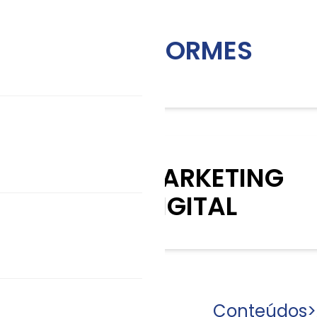
INFORMES
KIT MARKETING
DIGITAL
Conteúdos
>