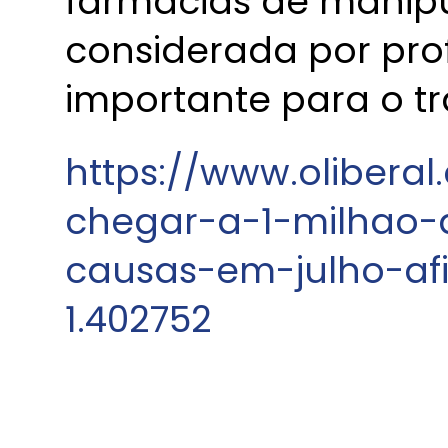
farmácias de manipu
considerada por prof
importante para o t
https://www.olibera
chegar-a-1-milhao-
causas-em-julho-afi
1.402752