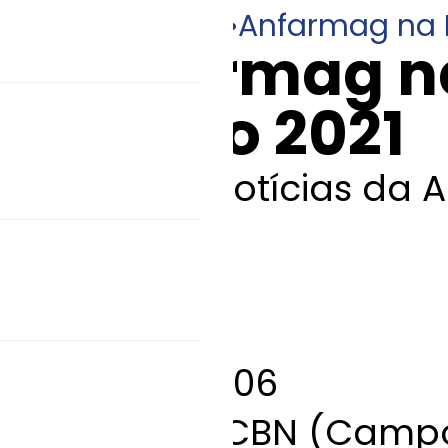
20/07/2021
•
Anfarmag na 
Anfarmag na
Junho 2021
Veja as notícias da
junho:
Data:
09/06
Veículo:
CBN (Camp