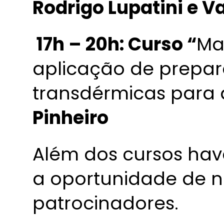
Rodrigo Lupatini e V
17h – 20h: Curso “
Ma
aplicação de prepar
transdérmicas para 
Pinheiro
Além dos cursos ha
a oportunidade de n
patrocinadores.