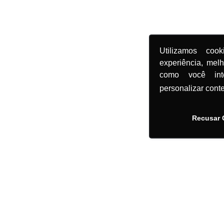
Utilizamos coo
experiência, mel
como você in
personalizar cont
Recusar 