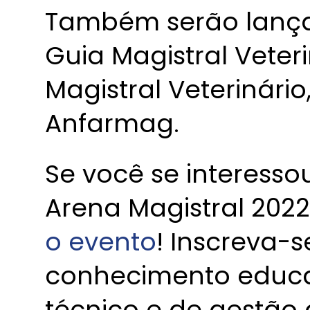
Também serão lança
Guia Magistral Veter
Magistral Veterinário
Anfarmag.
Se você se interess
Arena Magistral 2022
o evento
! Inscreva-
conhecimento educaci
técnico e de gestão 