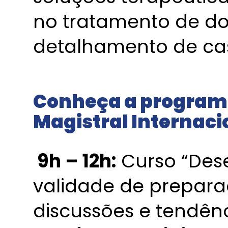
no tratamento de do
detalhamento de cas
Conheça a program
Magistral Internaci
9h – 12h:
Curso “Des
validade de preparaç
discussões e tendên