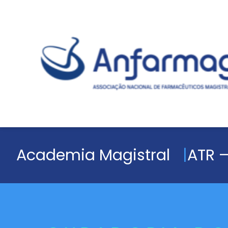
Academia Magistral
ATR –