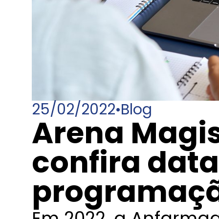
25/02/2022
•
Blog
Arena Magis
confira data
programaçã
Em 2022, a Anfarmag