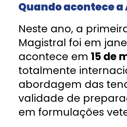
Quando acontece a 
Neste ano, a primei
Magistral foi em jan
acontece em
15 de 
totalmente internaci
abordagem das tend
validade de prepara
em formulações veter