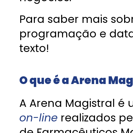
Para saber mais sob
programação e datas,
texto!
O que é a Arena Mag
A Arena Magistral é
on-line
realizados pe
de Farmacêuticos Ma