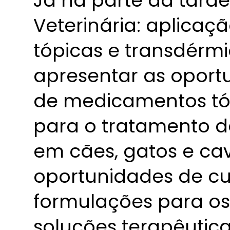
Já na parte da tarde
Veterinária: aplica
tópicas e transdérmi
apresentar as oport
de medicamentos tó
para o tratamento d
em cães, gatos e cav
oportunidades de c
formulações para os 
soluções terapêutic