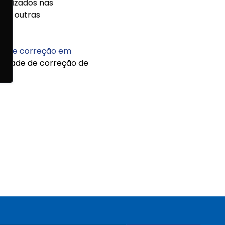
utilizados nas
 dá outras
or de correção em
ssidade de correção de