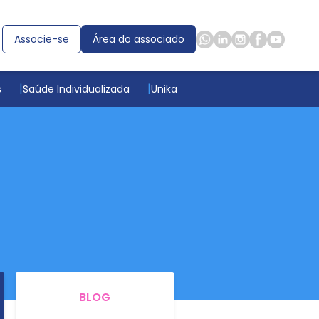
Associe-se
Área do associado
s
Saúde Individualizada
Unika
BLOG