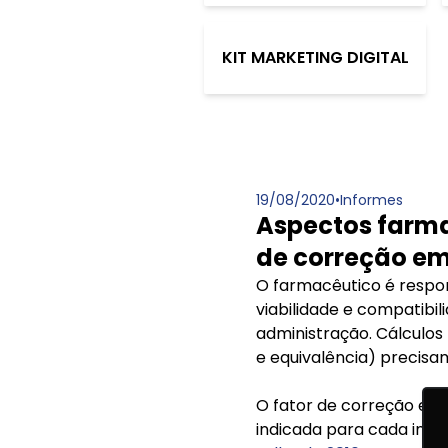
KIT MARKETING DIGITAL
19/08/2020
•
Informes
Aspectos farma
de correção em
O farmacêutico é respon
viabilidade e compatibi
administração. Cálculos
e equivalência) precisa
O fator de correção em 
indicada para cada insu