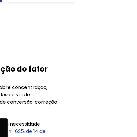
ção do fator
sobre concentração,
dose e via de
 de conversão, correção
me a necessidade
CFF nº 625, de 14 de