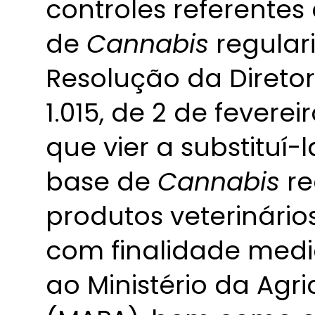
controles referentes 
de
Cannabis
regular
Resolução da Direto
1.015, de 2 de fevere
que vier a substituí
base de
Cannabis
re
produtos veterinári
com finalidade medic
ao Ministério da Agri