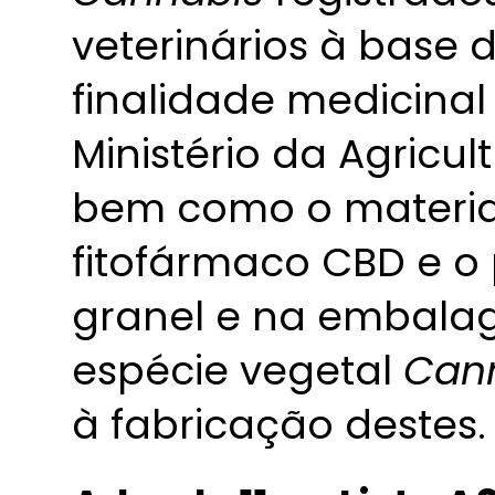
veterinários à base 
finalidade medicinal
Ministério da Agricul
bem como o material 
fitofármaco CBD e o 
granel e na embalag
espécie vegetal
Cann
à fabricação destes.