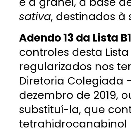
e a granel, à base d
sativa
, destinados à
Adendo 13 da Lista B
controles desta List
regularizados nos t
Diretoria Colegiada 
dezembro de 2019, 
substituí-la, que co
tetrahidrocanabinol 