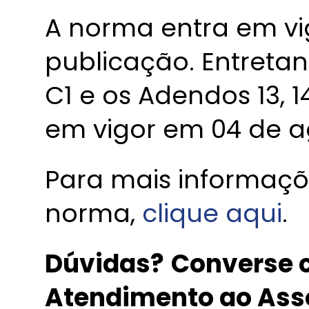
A norma entra em vi
publicação. Entretan
C1 e os Adendos 13, 1
em vigor em 04 de a
Para mais informaçõ
norma,
clique aqui
.
Dúvidas?
Converse c
Atendimento ao Ass