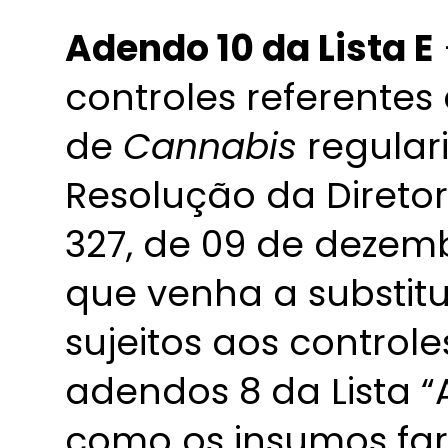
Adendo 10 da Lista E
controles referentes 
de
Cannabis
regular
Resolução da Direto
327, de 09 de dezem
que venha a substitu
sujeitos aos control
adendos 8 da Lista “A
como os insumos far