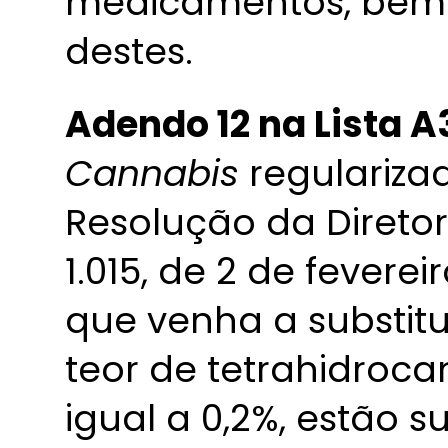
medicamentos, bem
destes.
Adendo 12 na Lista A
Cannabis
regulariza
Resolução da Direto
1.015, de 2 de fevere
que venha a substit
teor de tetrahidroc
igual a 0,2%, estão s