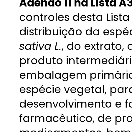
Adendo 11 na Lista A
controles desta List
distribuição da espé
sativa L.
, do extrato,
produto intermediári
embalagem primária 
espécie vegetal, para
desenvolvimento e f
farmacêutico, de pr