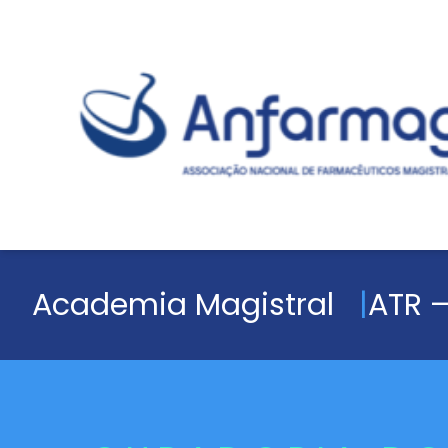
Academia Magistral
ATR –