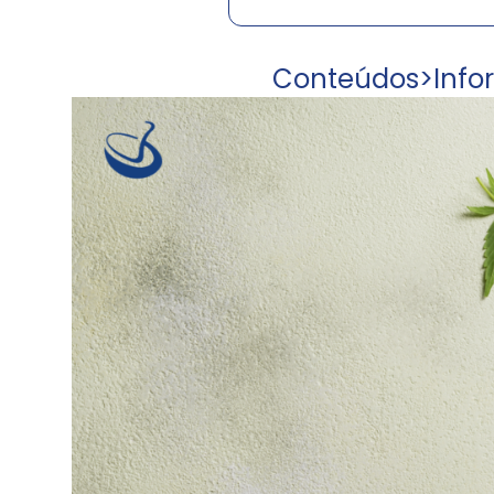
Conteúdos
>
Info