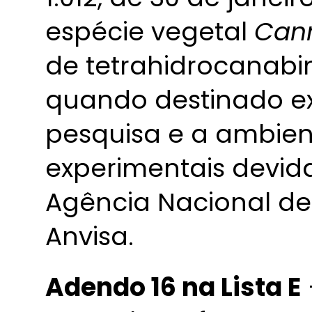
espécie vegetal
Cann
de tetrahidrocanabin
quando destinado ex
pesquisa e a ambien
experimentais devid
Agência Nacional de 
Anvisa.
Adendo 16 na Lista E