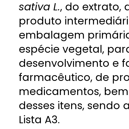
sativa L.
, do extrato,
produto intermediári
embalagem primária,
espécie vegetal, para
desenvolvimento e f
farmacêutico, de pr
medicamentos, bem
desses itens, sendo a
Lista A3.