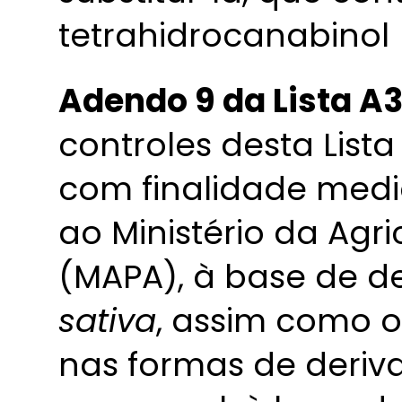
tetrahidrocanabinol 
Adendo 9 da Lista A
controles desta Lista
com finalidade medic
ao Ministério da Agri
(MAPA), à base de d
sativa
, assim como o
nas formas de deriva