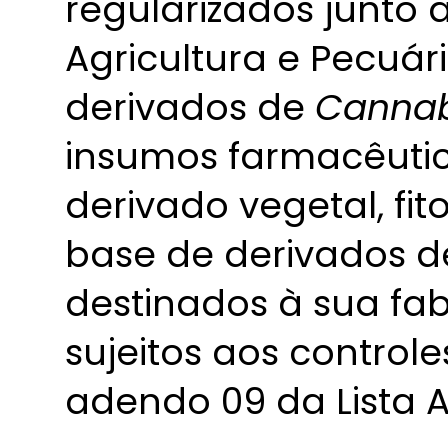
regularizados junto a
Agricultura e Pecuár
derivados de
Cannab
insumos farmacêutic
derivado vegetal, fi
base de derivados 
destinados à sua fab
sujeitos aos control
adendo 09 da Lista A