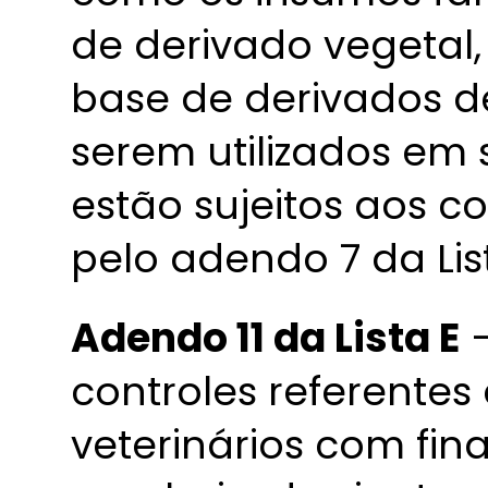
de derivado vegetal,
base de derivados 
serem utilizados em 
estão sujeitos aos c
pelo adendo 7 da List
Adendo 11 da Lista E
–
controles referentes 
veterinários com fin