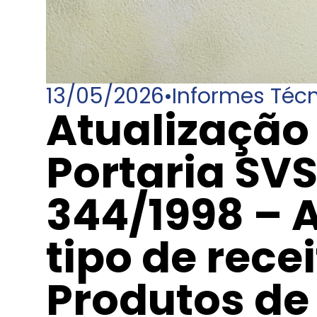
13/05/2026
•
Informes Téc
Atualização 
Portaria SV
344/1998 – 
tipo de rece
Produtos de