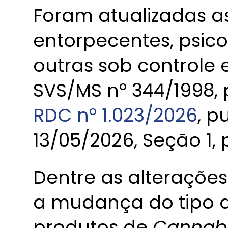
Foram atualizadas as
entorpecentes, psico
outras sob controle e
SVS/MS nº 344/1998,
RDC nº 1.023/2026
, p
13/05/2026, Seção 1, p
Dentre as alteraçõe
a mudança do tipo d
produtos de
Cannab