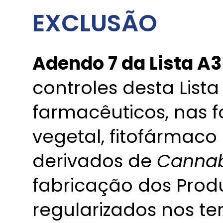
EXCLUSÃO
Adendo 7 da Lista A3
controles desta List
farmacêuticos, nas 
vegetal, fitofármaco
derivados de
Cannab
fabricação dos Prod
regularizados nos t