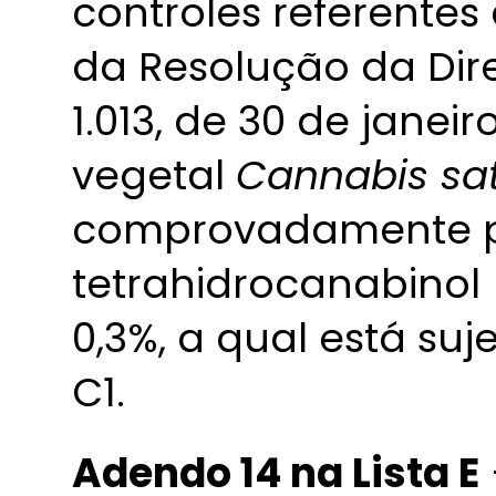
controles referentes 
da Resolução da Dir
1.013, de 30 de janei
vegetal
Cannabis sat
comprovadamente p
tetrahidrocanabinol
0,3%, a qual está suj
C1.
Adendo 14 na Lista E