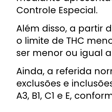
Controle Especial.
Além disso, a partir 
o limite de THC meno
ser menor ou igual a
Ainda, a referida n
exclusões e inclusõe
A3, B1, C1 e E, confor