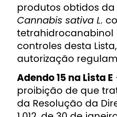
produtos obtidos da
Cannabis sativa L.
co
tetrahidrocanabinol 
controles desta Lista
autorização regulam
Adendo 15 na Lista E
proibição de que trat
da Resolução da Dir
1.012, de 30 de janeir