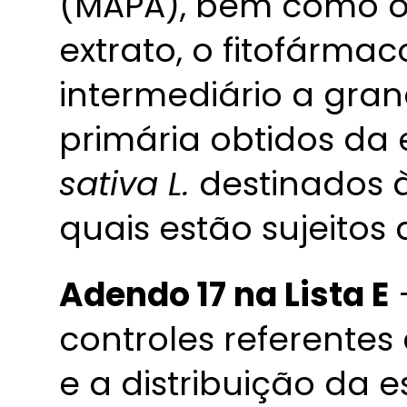
(MAPA), bem como o 
extrato, o fitofárma
intermediário a gra
primária obtidos da
sativa L.
destinados à
quais estão sujeitos 
Adendo 17 na Lista E
controles referentes
e a distribuição da 