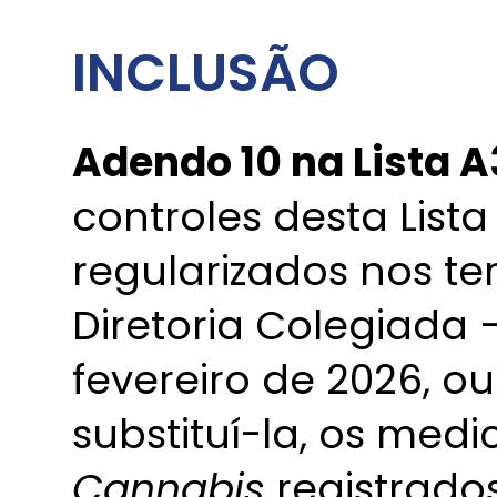
INCLUSÃO
Adendo 10 na Lista A
controles desta List
regularizados nos t
Diretoria Colegiada –
fevereiro de 2026, 
substituí-la, os me
Cannabis
registrados