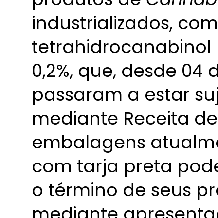
industrializados, com
tetrahidrocanabinol
0,2%, que, desde 04 
passaram a estar suj
mediante Receita de 
embalagens atualme
com tarja preta pod
o término de seus pr
mediante apresenta