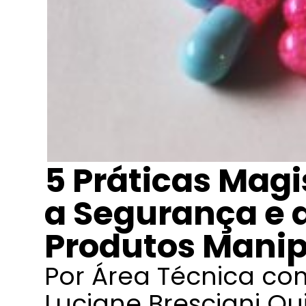
5 Práticas Magi
a Segurança e 
Produtos Mani
Por Área Técnica c
Luciane Bresciani Qu