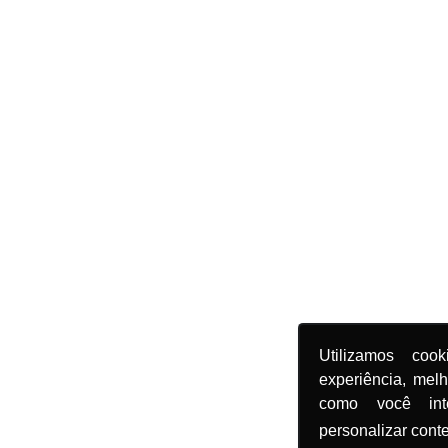
Utilizamos coo
experiência, mel
como você in
personalizar cont