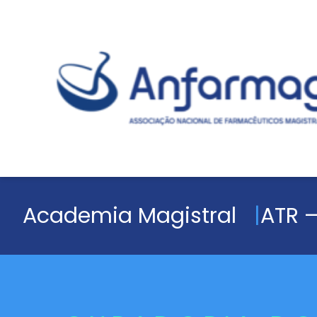
Academia Magistral
ATR –