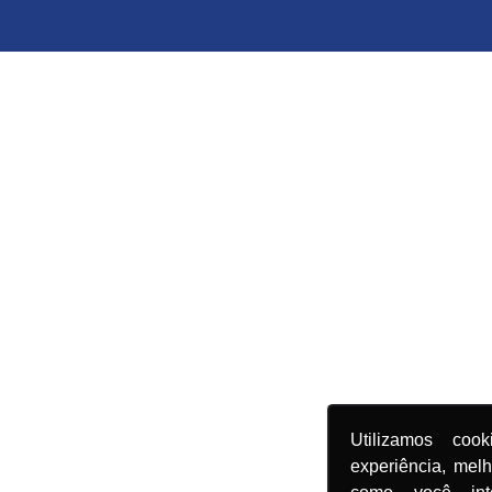
Utilizamos coo
experiência, mel