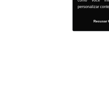
como você in
personalizar cont
Recusar 