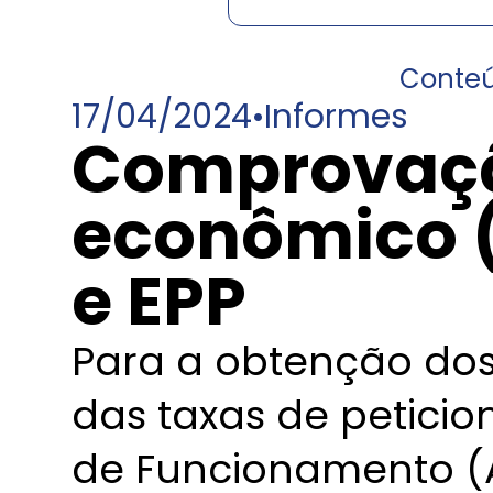
Conte
17/04/2024
•
Informes
Comprovaçã
econômico 
e EPP
Para a obtenção dos
das taxas de petici
de Funcionamento (A