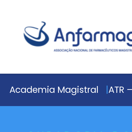
Academia Magistral
ATR –