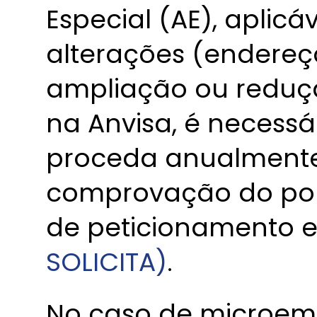
Especial (AE), aplicá
alterações (endereço
ampliação ou reduçã
na Anvisa, é necess
proceda anualmente
comprovação do por
de peticionamento e
SOLICITA)
.
No caso de microem