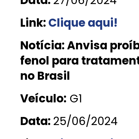
Data:
27/06/2024
Link:
Clique aqui
!
Notícia: Anvisa proí
fenol para tratament
no Brasil
Veículo:
G1
Data:
25/06/2024