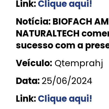
Link:
Clique aqui
!
Notícia: BIOFACH AM
NATURALTECH comem
sucesso com a prese
Veículo:
Qtemprahj
Data:
25/06/2024
Link:
Clique aqui
!