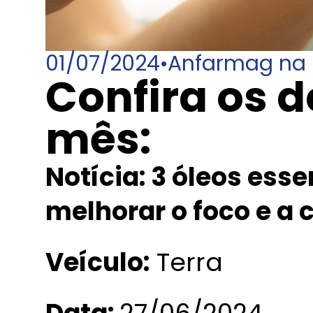
01/07/2024
•
Anfarmag na 
Confira os 
mês:
Notícia: 3 óleos ess
melhorar o foco e a
Veículo:
Terra