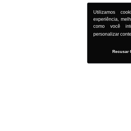
Utilizamos coo
experiência, mel
como você in
personalizar cont
Recusar 