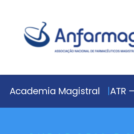
Academia Magistral
ATR –