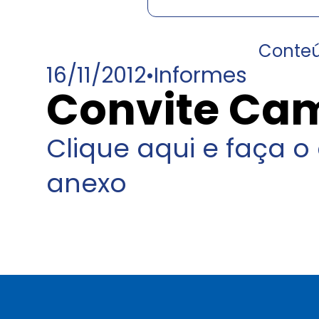
Conte
16/11/2012
•
Informes
Convite Ca
Clique aqui e faça 
anexo