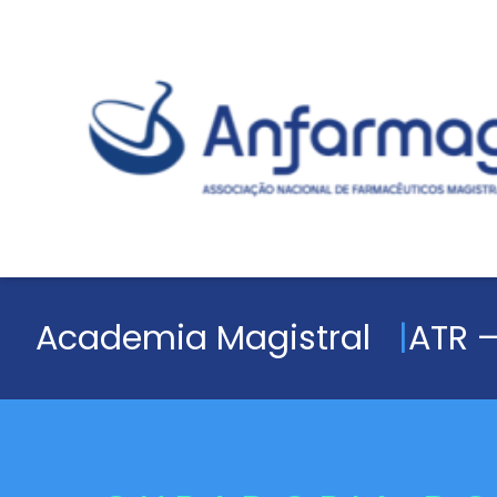
Academia Magistral
ATR –