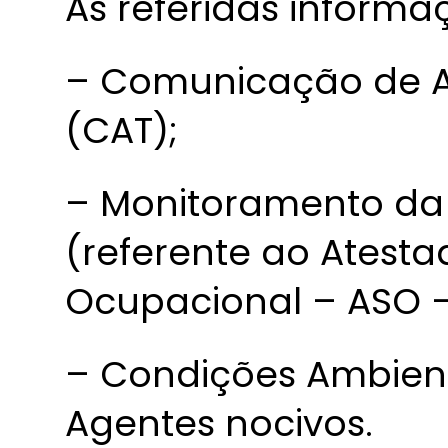
As referidas inform
– Comunicação de A
(CAT);
– Monitoramento da
(referente ao Atest
Ocupacional – ASO –
– Condições Ambient
Agentes nocivos.