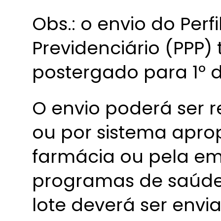
Obs.: o envio do Perfi
Previdenciário (PPP)
postergado para 1º d
O envio poderá ser r
ou por sistema aprop
farmácia ou pela em
programas de saúde 
lote deverá ser envia