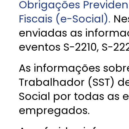
Obrigações Previdenc
Fiscais (e-Social).
Nes
enviadas as informa
eventos S-2210, S-22
As informações sob
Trabalhador (SST) d
Social por todas as
empregados.