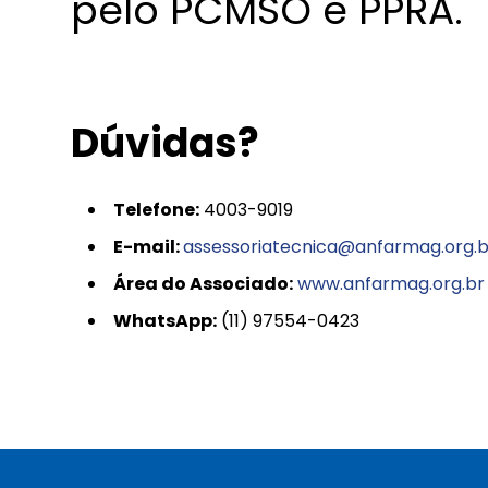
pelo PCMSO e PPRA.
Dúvidas?
Telefone:
4003-9019
E-mail:
assessoriatecnica@anfarmag.org.b
Área do Associado:
www.anfarmag.org.br
WhatsApp:
(11) 97554-0423