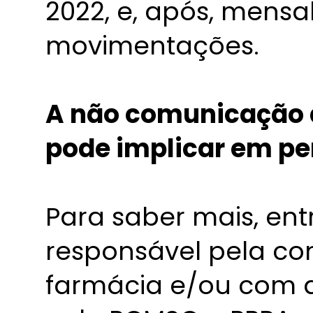
2022, e, após, mens
movimentações.
A não comunicação a
pode implicar em pe
Para saber mais, en
responsável pela co
farmácia e/ou com 