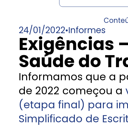
Conte
24/01/2022
•
Informes
Exigências 
Saúde do Tr
Informamos que a par
de 2022 começou a
v
(etapa final) para 
Simplificado de Escri