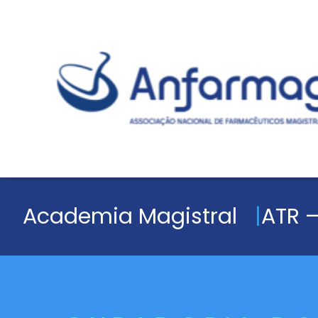
Academia Magistral
ATR –