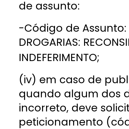
de assunto:
-Código de Assunto:
DROGARIAS: RECONS
INDEFERIMENTO;
(iv) em caso de publ
quando algum dos d
incorreto, deve solic
peticionamento (cód