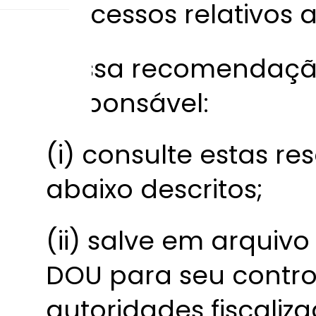
processos relativos a
Nossa recomendação
responsável:
(i) consulte estas re
abaixo descritos;
(ii) salve em arquiv
DOU para seu contro
autoridades fiscaliz