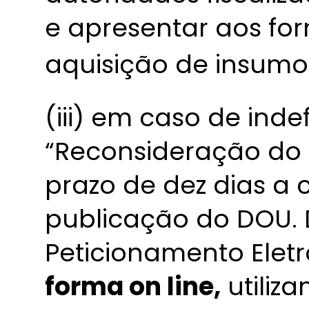
e apresentar aos f
aquisição de insumo
(iii) em caso de ind
“Reconsideração do 
prazo de dez dias a 
publicação do DOU. 
Peticionamento Elet
forma on line,
utiliz