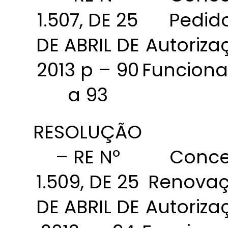
1.507, DE 25
Pedid
DE ABRIL DE
Autoriza
2013 p – 90
Funcion
a 93
RESOLUÇÃO
– RE Nº
Conce
1.509, DE 25
Renovaç
DE ABRIL DE
Autoriza