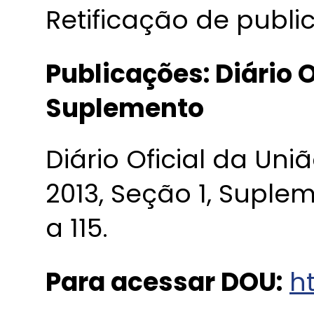
Retificação de publi
Publicações: Diário O
Suplemento
Diário Oficial da Uniã
2013, Seção 1, Suple
a 115.
Para acessar DOU:
ht