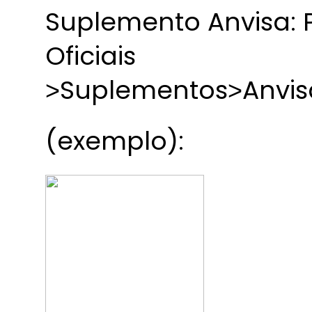
Suplemento Anvisa: P
Oficiais
˃Suplementos˃Anvis
(exemplo):