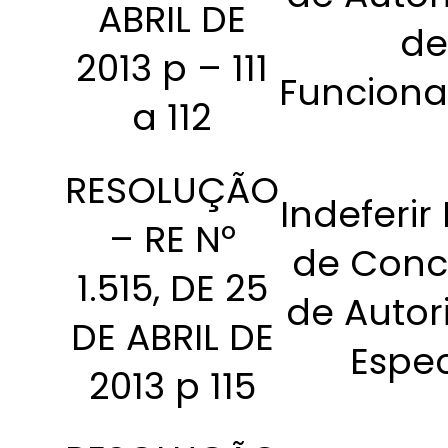
ABRIL DE
de
2013 p – 111
Funcion
a 112
RESOLUÇÃO
Indeferir
– RE Nº
de Conc
1.515, DE 25
de Autor
DE ABRIL DE
Espec
2013 p 115