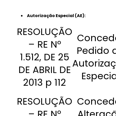
Autorização Especial (AE):
RESOLUÇÃO
Conced
– RE Nº
Pedido 
1.512, DE 25
Autoriza
DE ABRIL DE
Especia
2013 p 112
RESOLUÇÃO
Conced
– RE Nº
Alteraç