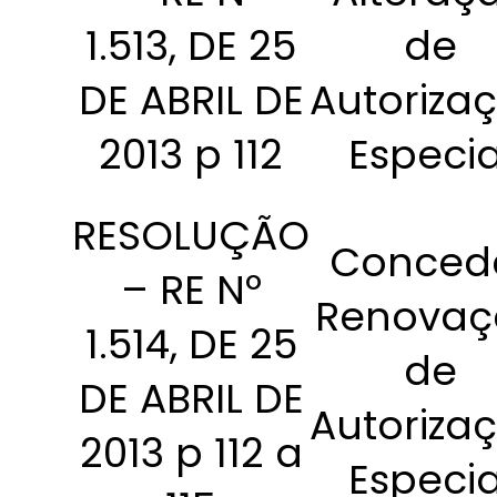
1.513, DE 25
de
DE ABRIL DE
Autoriza
2013 p 112
Especia
RESOLUÇÃO
Conced
– RE Nº
Renovaç
1.514, DE 25
de
DE ABRIL DE
Autoriza
2013 p 112 a
Especia