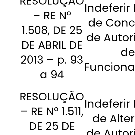
RESOLUÇÃO
Indeferir
– RE Nº
de Conc
1.508, DE 25
de Autor
DE ABRIL DE
de
2013 – p. 93
Funcion
a 94
RESOLUÇÃO
Indeferir
– RE Nº 1.511,
de Alte
DE 25 DE
de Autor