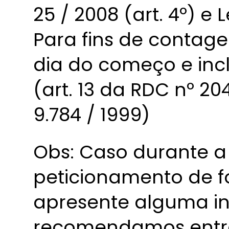
25 / 2008 (art. 4º) e L
Para fins de contage
dia do começo e inc
(art. 13 da RDC nº 204
9.784 / 1999)
Obs: Caso durante a
peticionamento de fo
apresente alguma in
recomendamos entr