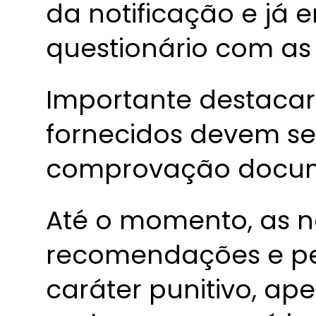
da notificação e já
questionário com as 
Importante destacar
fornecidos devem s
comprovação docum
Até o momento, as no
recomendações e p
caráter punitivo, ap