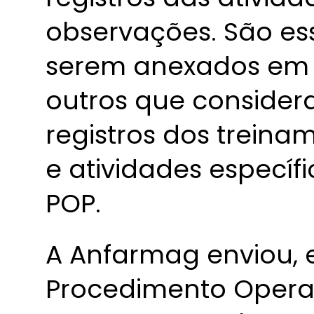
observações. São es
serem anexados em s
outros que consider
registros dos trein
e atividades específ
POP.
A Anfarmag enviou, 
Procedimento Opera