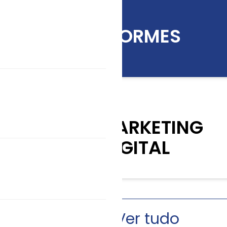
INFORMES
KIT MARKETING
DIGITAL