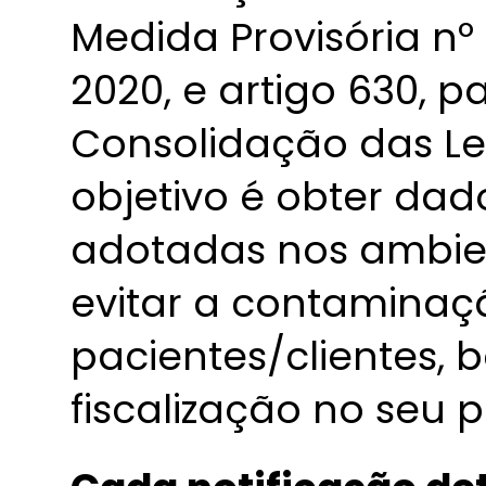
Medida Provisória nº
2020, e artigo 630, p
Consolidação das Lei
objetivo é obter da
adotadas nos ambie
evitar a contaminaç
pacientes/clientes,
fiscalização no seu p