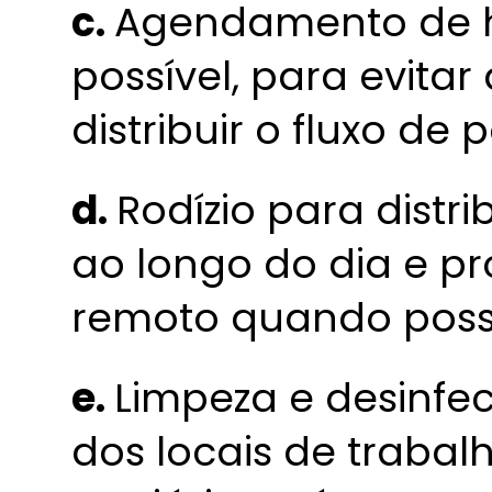
c.
Agendamento de h
possível, para evita
distribuir o fluxo de 
d.
Rodízio para distri
ao longo do dia e p
remoto quando possí
e.
Limpeza e desinfe
dos locais de trabalh