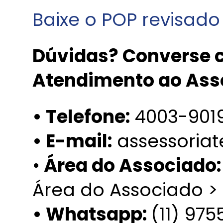
Baixe o POP revisado
Dúvidas? Converse c
Atendimento ao Ass
• Telefone:
4003-901
• E-mail:
assessoria
•
Área do Associado
Área do Associado >
• Whatsapp:
(11) 97