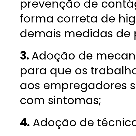
prevenção de contág
forma correta de hi
demais medidas de 
3.
Adoção de mecan
para que os trabalh
aos empregadores s
com sintomas;
4.
Adoção de técnica