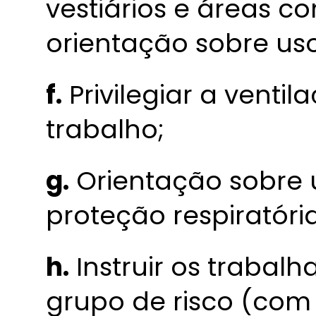
vestiários e áreas 
orientação sobre uso
f.
Privilegiar a ventil
trabalho;
g.
Orientação sobre 
proteção respiratória
h.
Instruir os trabal
grupo de risco (com