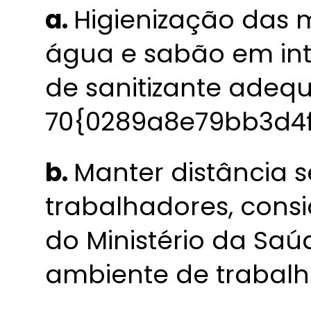
a.
Higienização das 
água e sabão em int
de sanitizante adeq
70{0289a8e79bb3d4
b.
Manter distância s
trabalhadores, cons
do Ministério da Saú
ambiente de trabalh