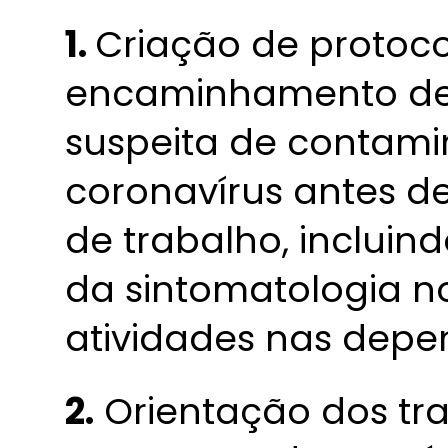
1.
Criação de protoco
encaminhamento de
suspeita de contam
coronavírus antes d
de trabalho, inclu
da sintomatologia n
atividades nas depe
2.
Orientação dos tr