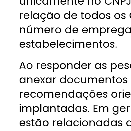
unicamente no CNPJ 
relação de todos os
número de empregad
estabelecimentos.
Ao responder as pes
anexar documentos
recomendações orie
implantadas. Em ge
estão relacionadas a