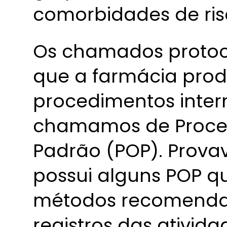
comorbidades de ris
Os chamados protoc
que a farmácia produ
procedimentos inte
chamamos de Proce
Padrão (POP). Prova
possui alguns POP 
métodos recomenda
registros das ativid