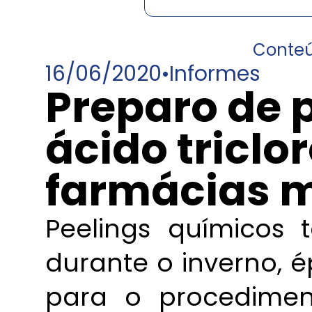
Conte
16/06/2020
•
Informes
Preparo de 
ácido triclo
farmácias m
Peelings químicos
durante o inverno,
para o procedimen