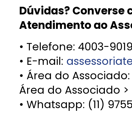
Dúvidas? Converse c
Atendimento ao Ass
• Telefone: 4003-901
• E-mail:
assessoria
• Área do Associado
Área do Associado >
• Whatsapp: (11) 975