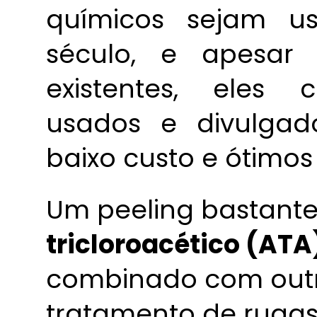
químicos sejam 
século, e apesar 
existentes, eles
usados e divulgado
baixo custo e ótimos
Um peeling bastante 
tricloroacético (ATA
combinado com outr
tratamento de rugas 