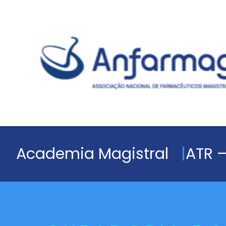
Academia Magistral
ATR –