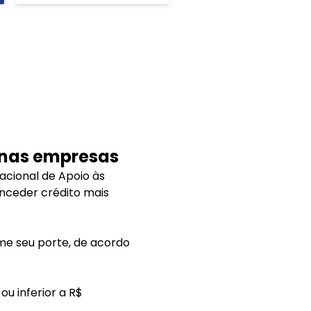
uenas empresas
acional de Apoio às
nceder crédito mais
me seu porte, de acordo
ou inferior a R$