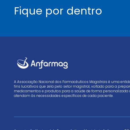
Fique por dentro
A Associação Nacional dos Farmacêuticos Magistrais é uma enti
fins lucrativos que zela pelo setor magistral, voltado para a prep
medicamentos e produtos para a saúde de forma personalizada 
atendam às necessidades específicas de cada paciente.