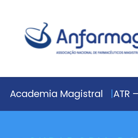
Academia Magistral
ATR –