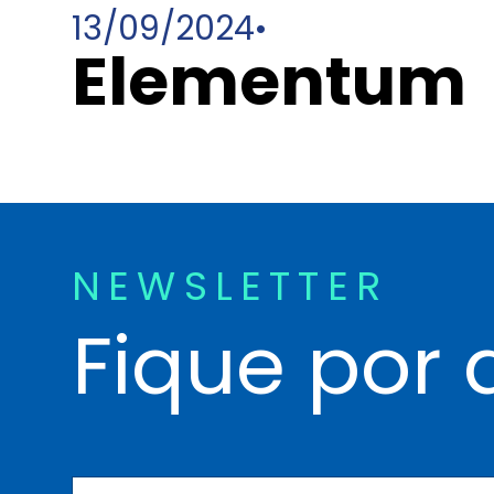
13/09/2024
•
Elementum
NEWSLETTER
Fique por 
N