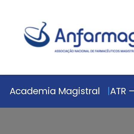
Academia Magistral
ATR –