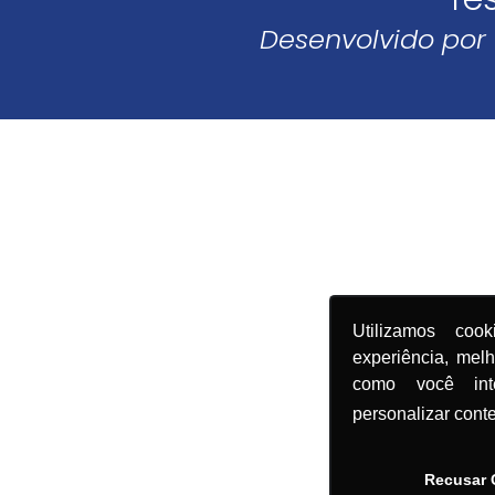
Desenvolvido por
Utilizamos coo
experiência, mel
como você in
personalizar cont
Recusar 