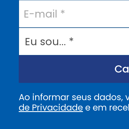
E
-
m
a
i
l
E
*
u
s
o
u
.
.
Ca
.
.
*
Ao informar seus dados,
de Privacidade
e em rece