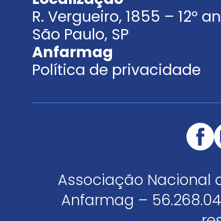
R. Vergueiro, 1855 – 12º 
São Paulo, SP
Anfarmag
Política de privacidade
Associação Nacional 
Anfarmag – 56.268.04
re