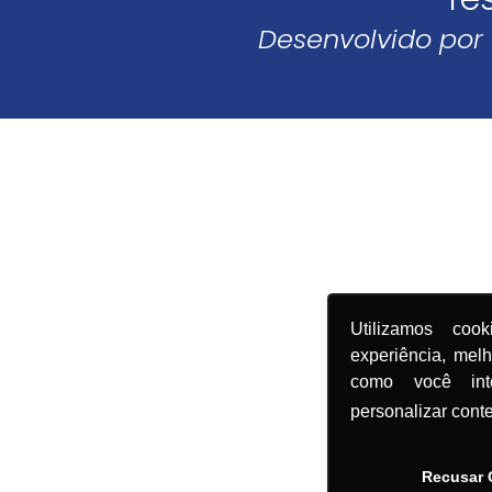
Desenvolvido por
Utilizamos coo
experiência, mel
como você in
personalizar cont
Recusar 