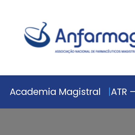
Academia Magistral
ATR –