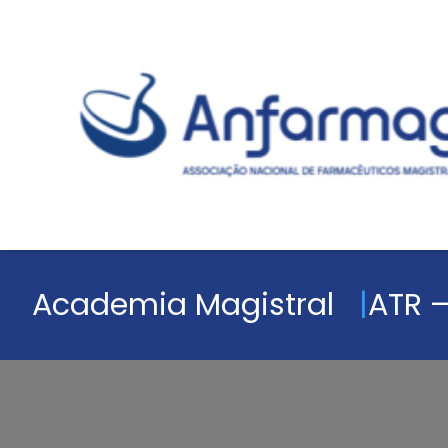
Academia Magistral
ATR –