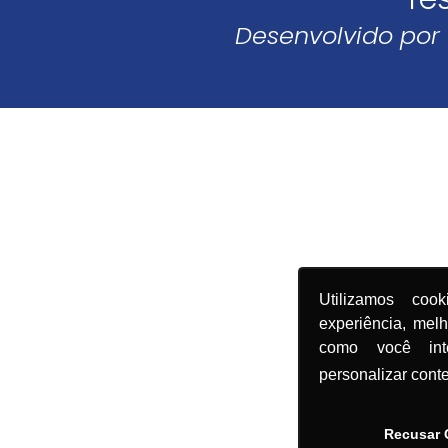
Desenvolvido por
Utilizamos coo
experiência, mel
como você in
personalizar cont
Recusar 