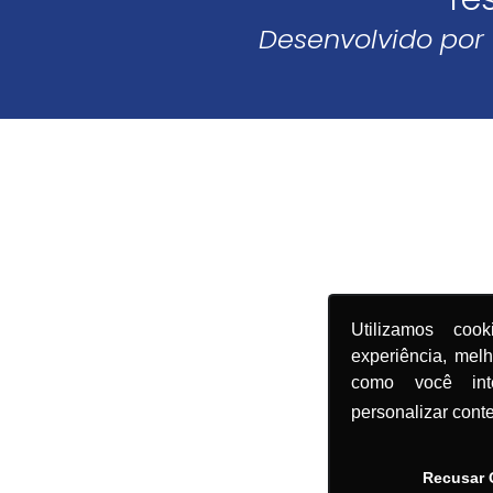
Desenvolvido por
Utilizamos coo
experiência, mel
como você in
personalizar cont
Recusar 