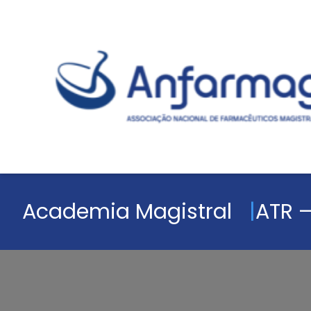
Academia Magistral
ATR –