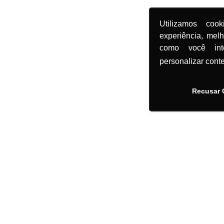
Utilizamos coo
experiência, mel
como você in
personalizar cont
Recusar 