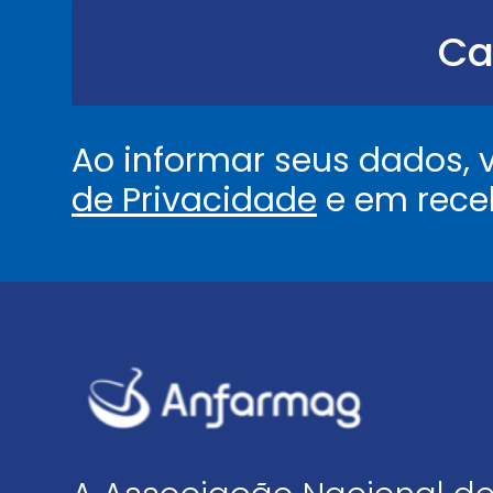
.
.
Ca
.
.
*
Ao informar seus dados,
de Privacidade
e em rece