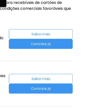
o para recebíveis de cartões de
 condições comerciais favoráveis que
Saiba mais
do
Contrate já
ões
Saiba mais
Contrate já