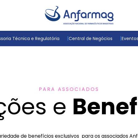
soria Técnica e Regulatória
Central de Negócios
Evento
PARA ASSOCIADOS
ções e
Benef
iedade de benefícios exclusivos para os associados A