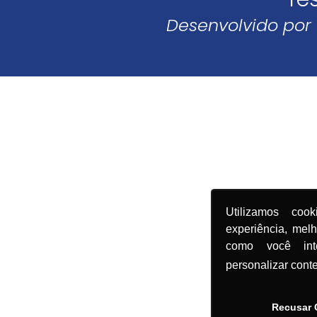
Desenvolvido por
Utilizamos coo
experiência, mel
como você in
personalizar cont
Recusar 