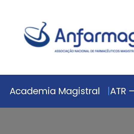
Academia Magistral
ATR –