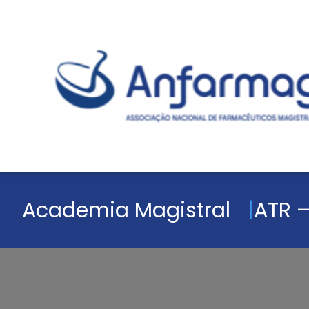
Academia Magistral
ATR –