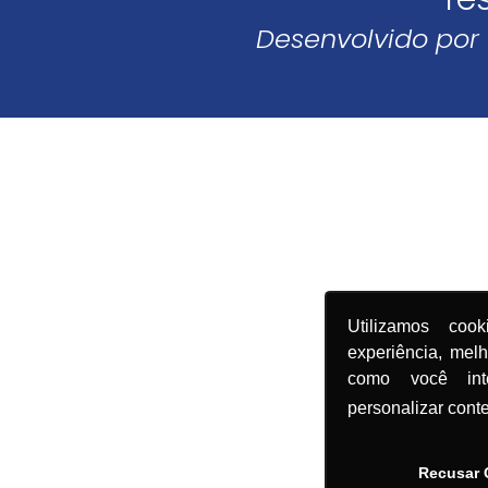
Desenvolvido por
Utilizamos coo
experiência, mel
como você in
personalizar cont
Recusar 