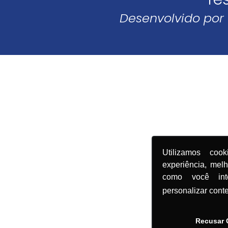
Desenvolvido por
Utilizamos coo
experiência, mel
como você in
personalizar cont
Recusar 