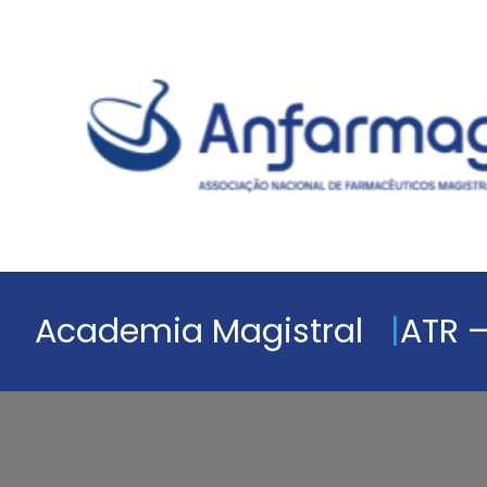
Academia Magistral
ATR –