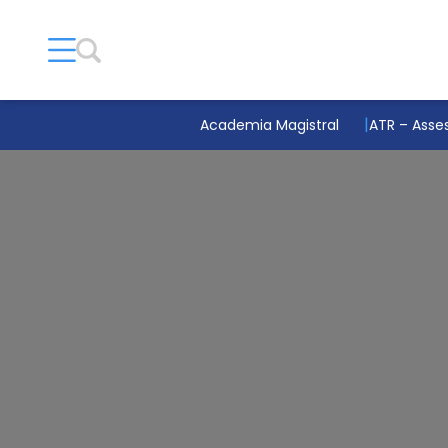
Academia Magistral
ATR – Asses