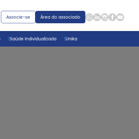
Associe-se
Área do associado
s
Saúde Individualizada
Unika