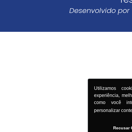
Desenvolvido por
Utilizamos coo
experiência, mel
como você in
personalizar cont
Recusar 