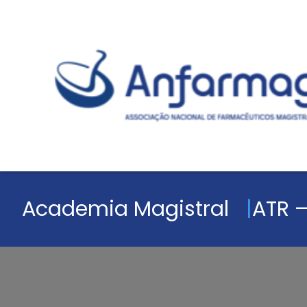
Academia Magistral
ATR –