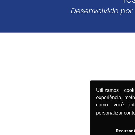
Desenvolvido por
Utilizamos coo
experiência, mel
como você in
personalizar cont
Recusar 