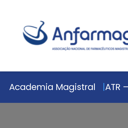
Academia Magistral
ATR –