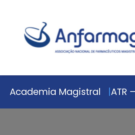
Academia Magistral
ATR –