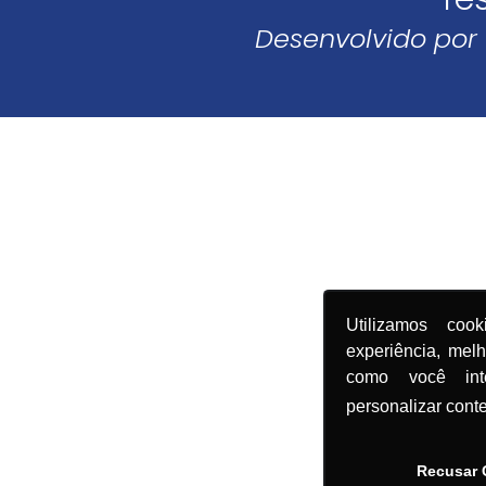
Desenvolvido por
Utilizamos coo
experiência, mel
como você in
personalizar cont
Recusar 