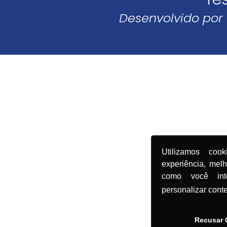
Desenvolvido por
Utilizamos coo
experiência, mel
como você in
personalizar cont
Recusar 