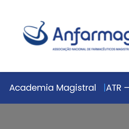
Academia Magistral
ATR –