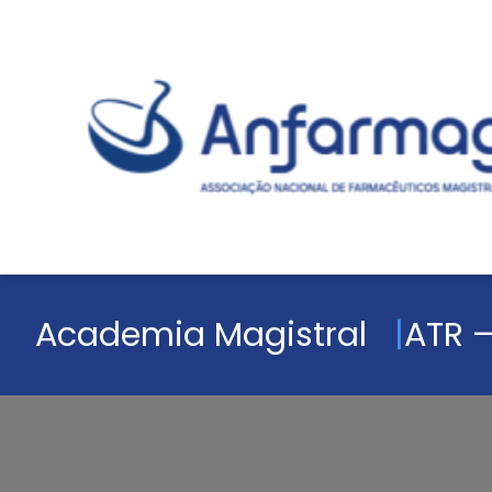
Academia Magistral
ATR –