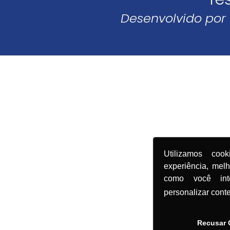
Desenvolvido por
Utilizamos coo
experiência, mel
como você in
personalizar cont
Recusar 