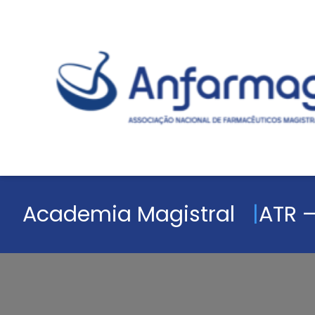
Academia Magistral
ATR –