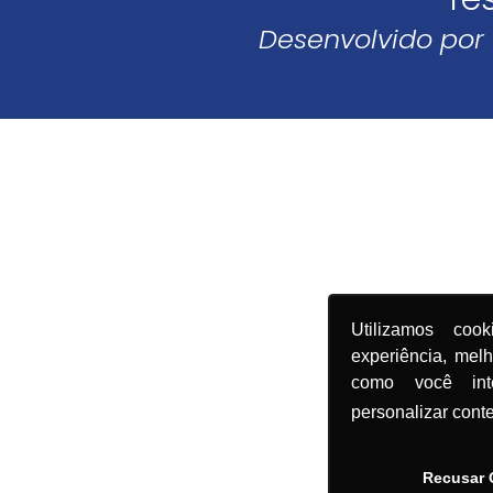
Desenvolvido por
Utilizamos coo
experiência, mel
como você in
personalizar cont
Recusar 