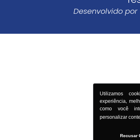
Desenvolvido por
Utilizamos coo
experiência, mel
como você in
personalizar cont
Recusar 