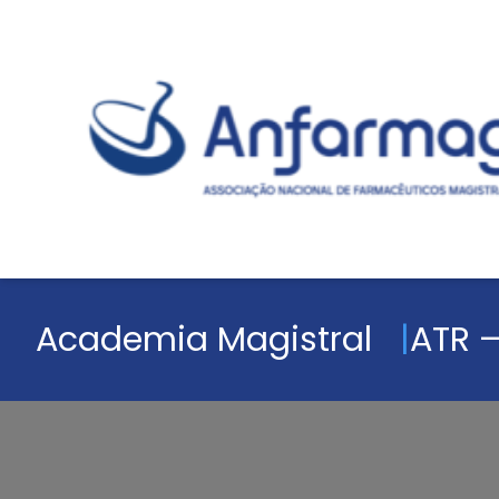
Academia Magistral
ATR –