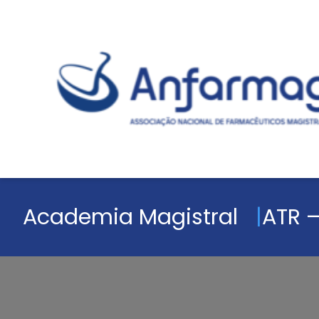
Academia Magistral
ATR –