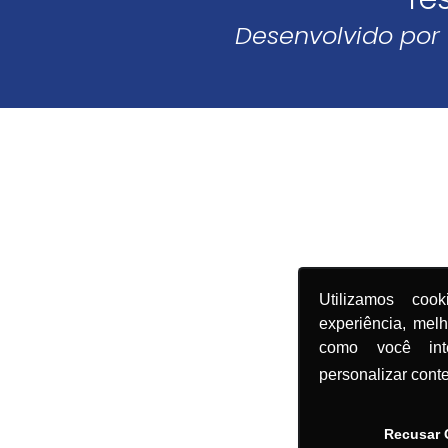
Desenvolvido por
Utilizamos coo
experiência, mel
como você in
personalizar cont
Recusar 