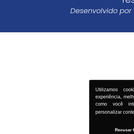
Desenvolvido por
Utilizamos coo
experiência, mel
como você in
personalizar cont
Recusar 