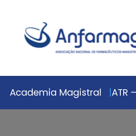
Academia Magistral
ATR –