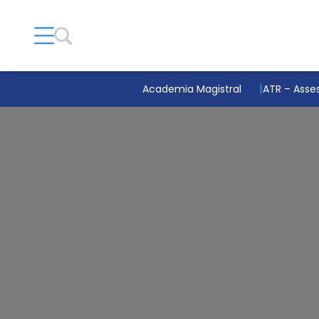
Academia Magistral
ATR – Asses