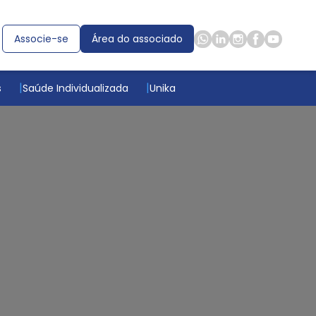
Associe-se
Área do associado
s
Saúde Individualizada
Unika