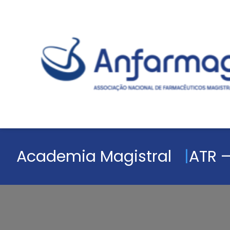
Academia Magistral
ATR –