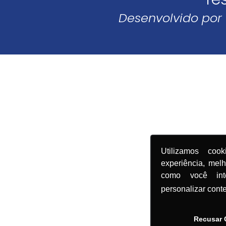
Desenvolvido por
Utilizamos coo
experiência, mel
como você in
personalizar cont
Recusar 