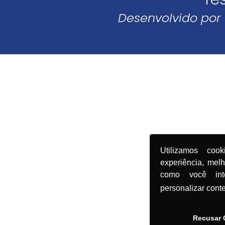
Desenvolvido por
Utilizamos coo
experiência, mel
como você in
personalizar cont
Recusar 