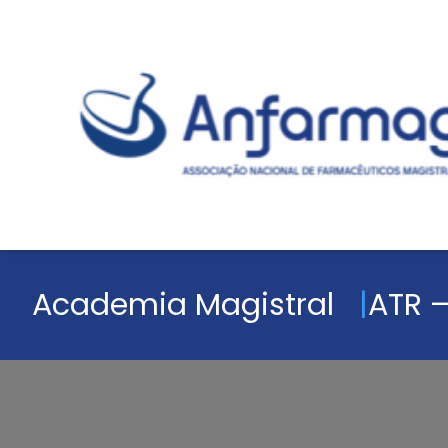
Academia Magistral
ATR –