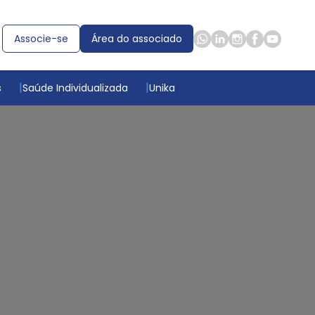
Associe-se
Área do associado
s
Saúde Individualizada
Unika