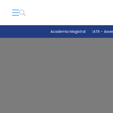
Academia Magistral
ATR – Asses