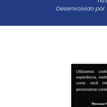
Desenvolvido por
Utilizamos coo
experiência, mel
como você in
personalizar cont
Recusar 