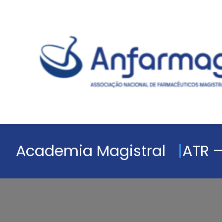
Academia Magistral
ATR –