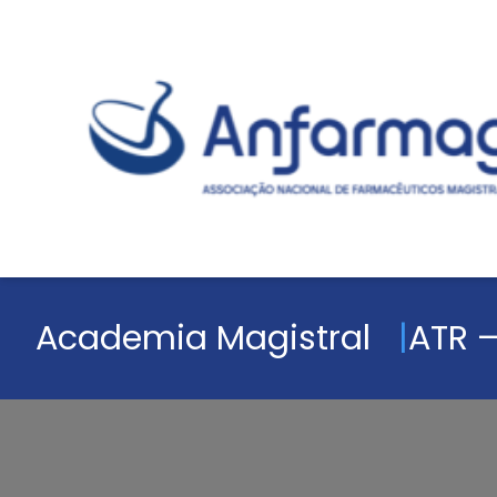
Academia Magistral
ATR –