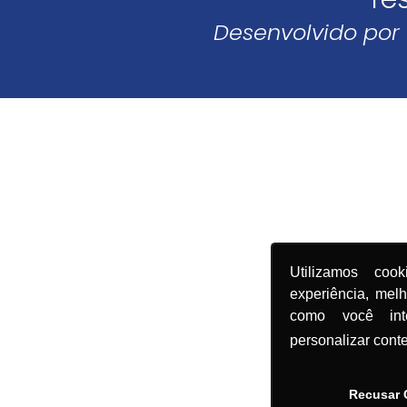
Desenvolvido por
Utilizamos coo
experiência, mel
como você in
personalizar cont
Recusar 