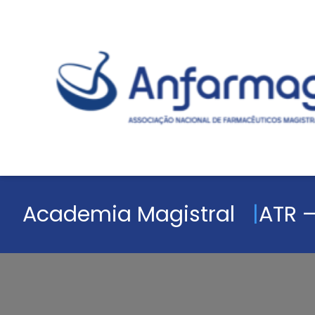
Academia Magistral
ATR –