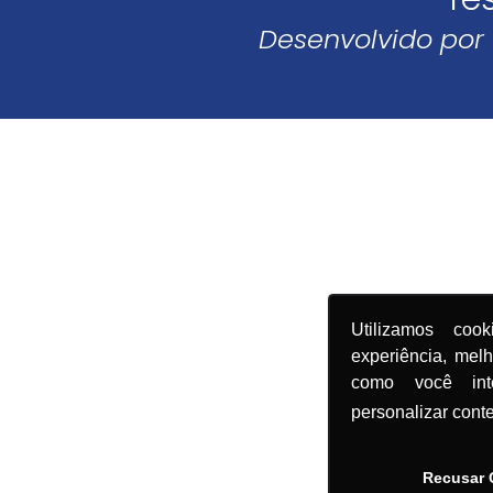
Desenvolvido por
Utilizamos coo
experiência, mel
como você in
personalizar cont
Recusar 