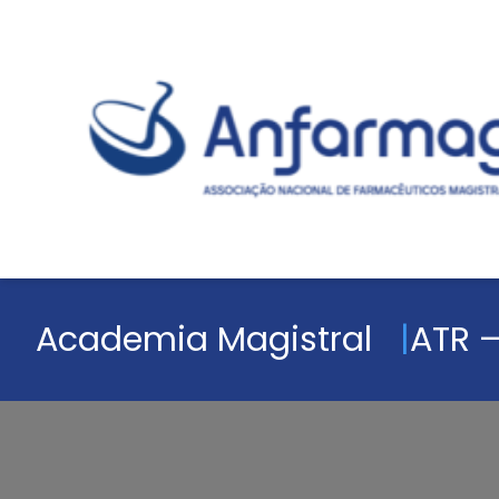
Academia Magistral
ATR –