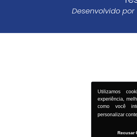
Desenvolvido por
Utilizamos coo
experiência, mel
como você in
personalizar cont
Recusar 