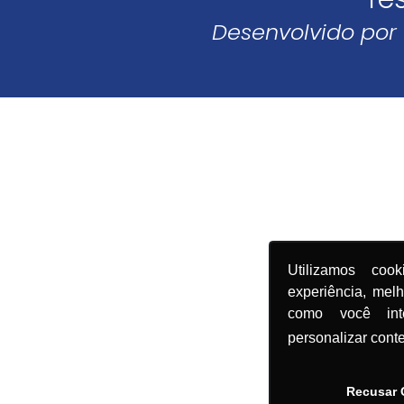
Desenvolvido por
Utilizamos coo
experiência, mel
como você in
personalizar cont
Recusar 