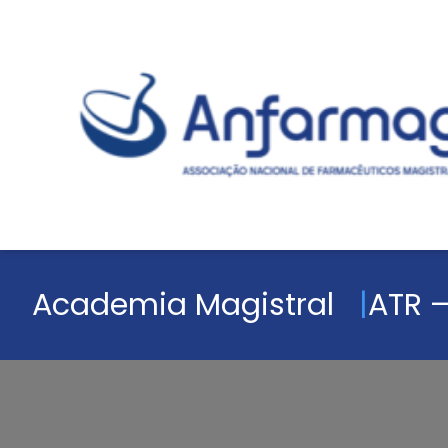
Academia Magistral
ATR –