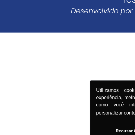
Desenvolvido por
Utilizamos coo
experiência, mel
como você in
personalizar cont
Recusar 