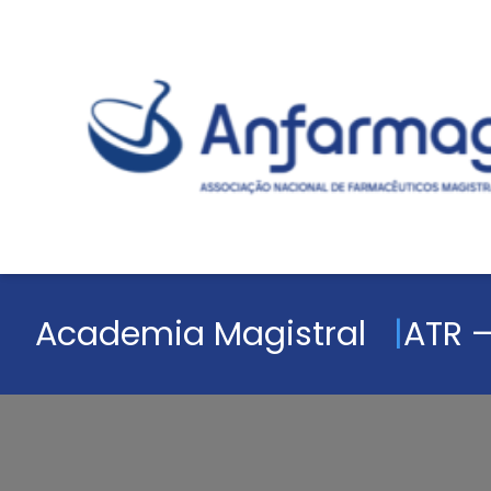
Academia Magistral
ATR –