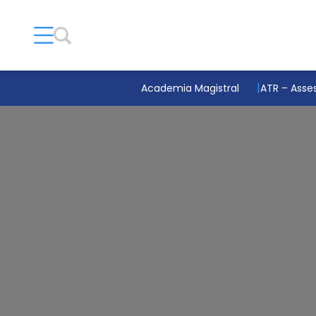
Academia Magistral
ATR – Asses