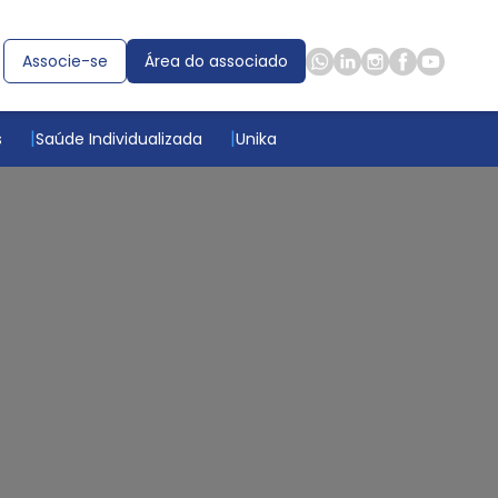
Associe-se
Área do associado
s
Saúde Individualizada
Unika