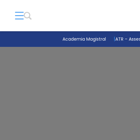
Academia Magistral
ATR – Asses