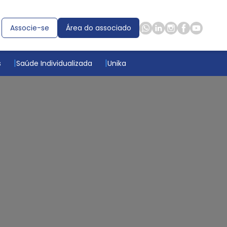
Associe-se
Área do associado
s
Saúde Individualizada
Unika