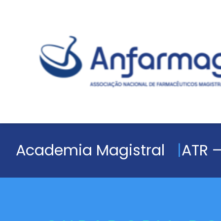
Academia Magistral
ATR –