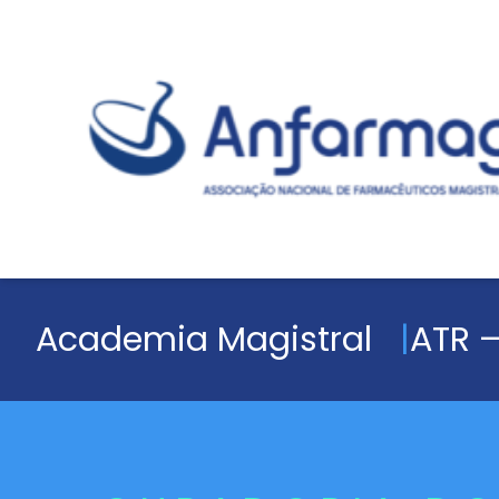
Academia Magistral
ATR –